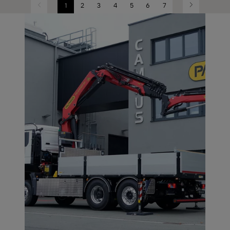
1
2
3
4
5
6
7
Previous
Next