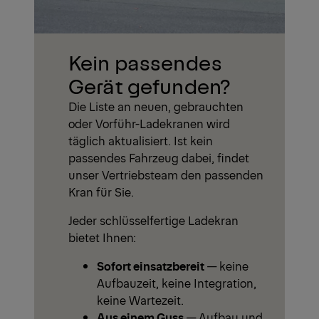
Kein passendes
Gerät gefunden?
Die Liste an neuen, gebrauchten
oder Vorführ-Ladekranen wird
täglich aktualisiert. Ist kein
passendes Fahrzeug dabei, findet
unser Vertriebsteam den passenden
Kran für Sie.
Jeder schlüsselfertige Ladekran
bietet Ihnen:
Sofort einsatzbereit
— keine
Aufbauzeit, keine Integration,
keine Wartezeit.
Aus einem Guss
— Aufbau und