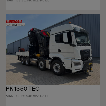
MAN TGS 35.540 8x2H-6 BL
NEUWAGEN
AUF ANFRAGE
PK 1350 TEC
MAN TGS 35.540 8x2H-6 BL