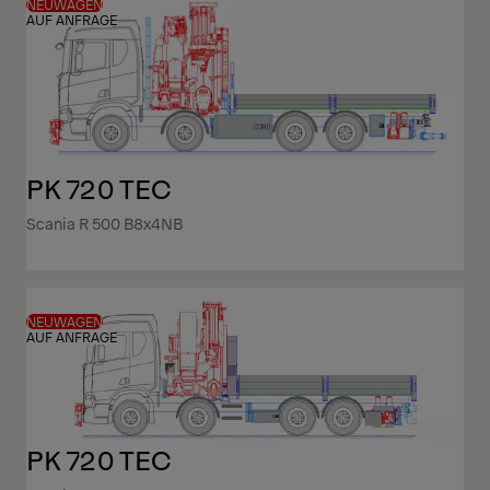
NEUWAGEN
AUF ANFRAGE
PK 720 TEC
Scania R 500 B8x4NB
NEUWAGEN
AUF ANFRAGE
PK 720 TEC