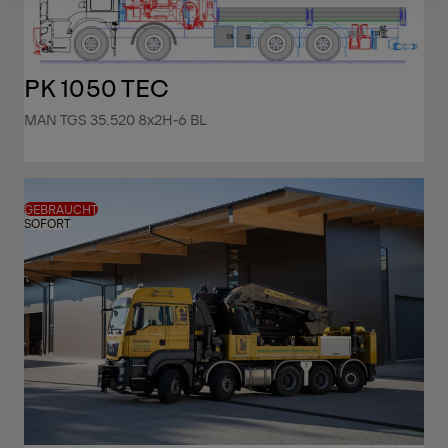
PK 1050 TEC
MAN TGS 35.520 8x2H-6 BL
GEBRAUCHT
SOFORT