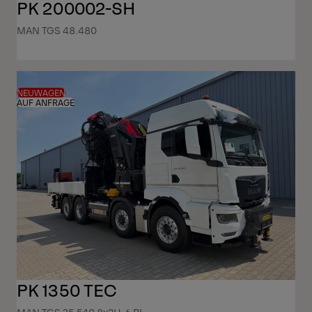
PK 200002-SH
MAN TGS 48.480
NEUWAGEN
AUF ANFRAGE
PK 1350 TEC