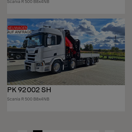
Scania R 500 B8x4NB
NEUWAGEN
AUF ANFRAGE
PK 92002 SH
Scania R 500 B8x4NB