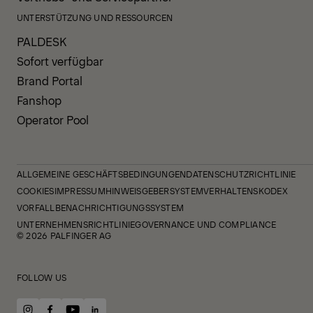
UNTERSTÜTZUNG UND RESSOURCEN
PALDESK
Sofort verfügbar
Brand Portal
Fanshop
Operator Pool
ALLGEMEINE GESCHÄFTSBEDINGUNGEN
DATENSCHUTZRICHTLINIE
COOKIES
IMPRESSUM
HINWEISGEBERSYSTEM
VERHALTENSKODEX
VORFALLBENACHRICHTIGUNGSSYSTEM
UNTERNEHMENSRICHTLINIE
GOVERNANCE UND COMPLIANCE
© 2026 PALFINGER AG
FOLLOW US