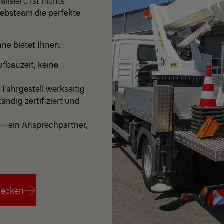
isiert. Ist nichts
iebsteam die perfekte
ne bietet Ihnen:
fbauzeit, keine
Fahrgestell werkseitig
ändig zertifiziert und
— ein Ansprechpartner,
decken
decken