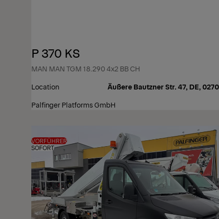
P 370 KS
MAN MAN TGM 18.290 4x2 BB CH
Location
Äußere Bautzner Str. 47, DE, 027
Palfinger Platforms GmbH
VORFÜHRER
SOFORT