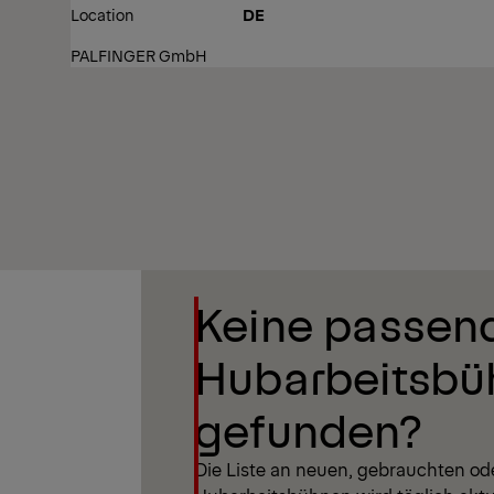
Location
DE
PALFINGER GmbH
Filter anzeigen
Keine passen
Filter anzeigen
Hubarbeitsbü
gefunden?
Die Liste an neuen, gebrauchten od