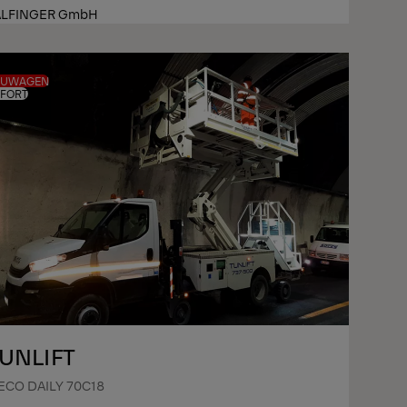
ALFINGER GmbH
EUWAGEN
FORT
UNLIFT
ECO DAILY 70C18