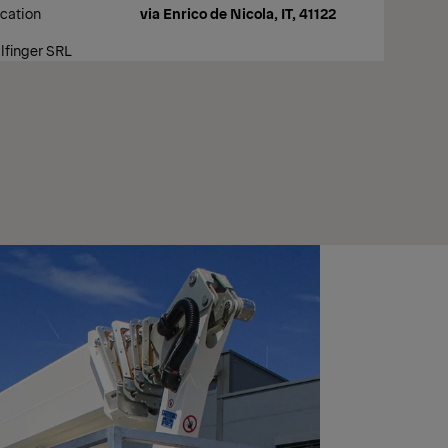
cation
via Enrico de Nicola, IT, 41122
lfinger SRL