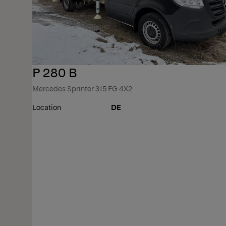
P 280 B
Mercedes Sprinter 315 FG 4X2
Location
DE