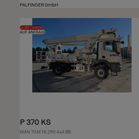
PALFINGER GmbH
VORFÜHRER
AUF ANFRAGE
P 370 KS
MAN TGM 18.290 4x4 BB