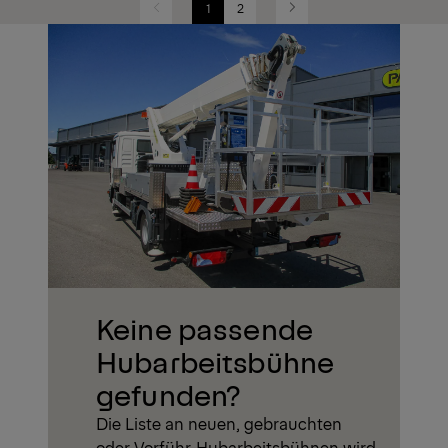
1
2
Previous
Next
Keine passende
Hubarbeitsbühne
gefunden?
Die Liste an neuen, gebrauchten
oder Vorführ-Hubarbeitsbühnen wird