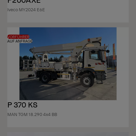
Iveco MY2024 E6E
VORFÜHRER
AUF ANFRAGE
P 370 KS
MAN TGM 18.290 4x4 BB