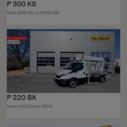
P 300 KS
MAN MAN TGL 8.190 4x2 BB
NEUWAGEN
SOFORT
P 220 BK
Iveco IVECO Daily 35S14