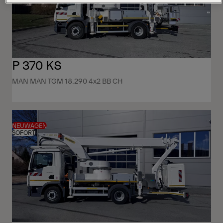
P 370 KS
MAN MAN TGM 18.290 4x2 BB CH
NEUWAGEN
SOFORT