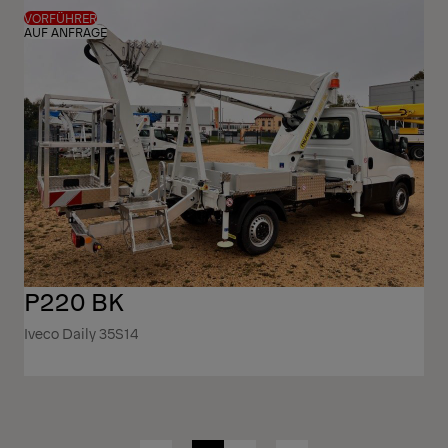
VORFÜHRER
AUF ANFRAGE
P220 BK
Iveco Daily 35S14