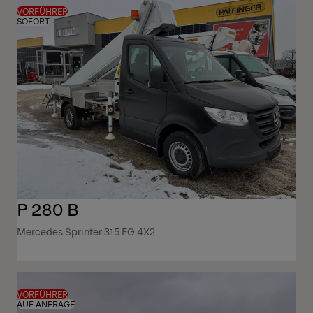
VORFÜHRER
SOFORT
P 280 B
Mercedes Sprinter 315 FG 4X2
VORFÜHRER
AUF ANFRAGE