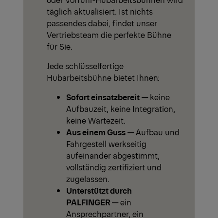
täglich aktualisiert. Ist nichts
passendes dabei, findet unser
Vertriebsteam die perfekte Bühne
für Sie.
Jede schlüsselfertige
Hubarbeitsbühne bietet Ihnen:
Sofort einsatzbereit
— keine
Aufbauzeit, keine Integration,
keine Wartezeit.
Aus einem Guss
— Aufbau und
Fahrgestell werkseitig
aufeinander abgestimmt,
vollständig zertifiziert und
zugelassen.
Unterstützt durch
PALFINGER
— ein
Ansprechpartner, ein