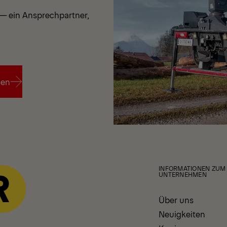
— ein Ansprechpartner,
ken
ken
INFORMATIONEN ZUM
UNTERNEHMEN
Über uns
Neuigkeiten