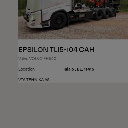
EPSILON TL15-104 CAH
Volvo VOLVO FH540
Location
Tala 6 , EE, 11415
VTA TEHNIKA AS