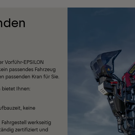
nden
der Vorführ-EPSILON
t kein passendes Fahrzeug
en passenden Kran für Sie.
 bietet Ihnen:
fbauzeit, keine
Fahrgestell werkseitig
ändig zertifiziert und