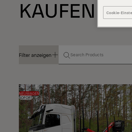
KAUFEN
Cookie-Einst
Filter anzeigen
Filter anzeigen
NEUWAGEN
SOFORT