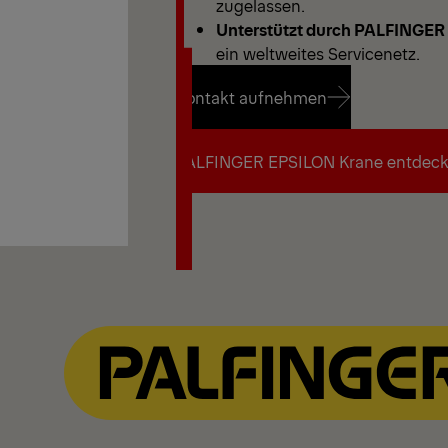
zugelassen.
Unterstützt durch PALFINGER
ein weltweites Servicenetz.
Kontakt aufnehmen
Kontakt aufnehmen
PALFINGER EPSILON Krane entdec
PALFINGER EPSILON Krane entdec