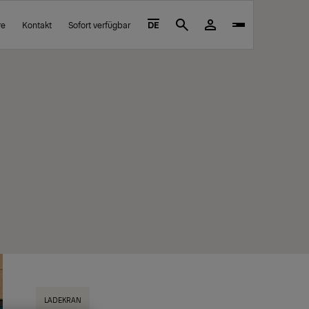
re
Kontakt
Sofort verfügbar
DE
Search
LADEKRAN