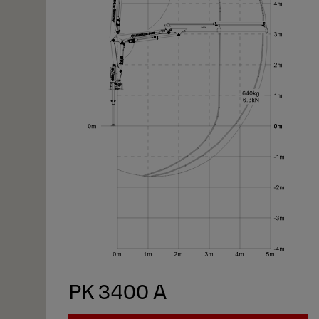
1/1
PK 3400 A