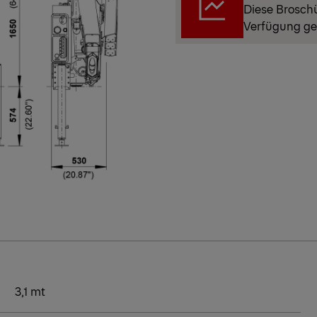
Diese Brosch
Verfügung ge
3,1 mt