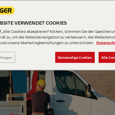
EBSITE VERWENDET COOKIES
 „Alle Cookies akzeptieren“ klicken, stimmen Sie der Speicheru
rät zu, um die Websitenavigation zu verbessern, die Websitenu
 und unsere Marketingbemühungen zu unterstützen.
Datensch
ellungen
Notwendige Cookies
Alle Coo