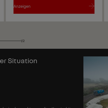
Anzeigen
Anzeigen
1/2
er Situation