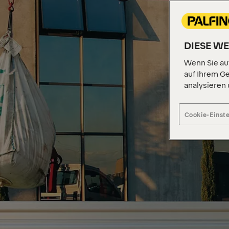
DIESE W
Wenn Sie auf
auf Ihrem Ge
analysieren
Cookie-Einst