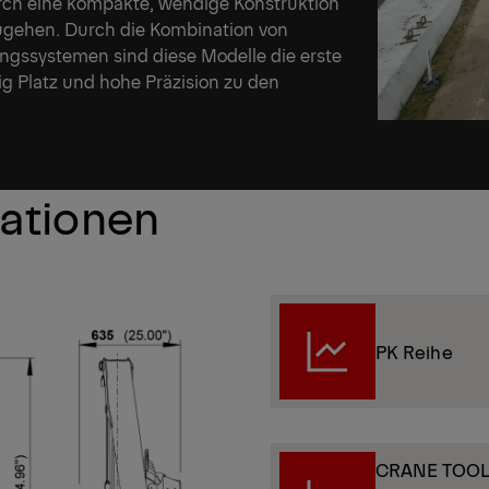
rch eine kompakte, wendige Konstruktion
ugehen. Durch die Kombination von
erungssystemen sind diese Modelle die erste
g Platz und hohe Präzision zu den
kationen
PK Reihe
CRANE TOO