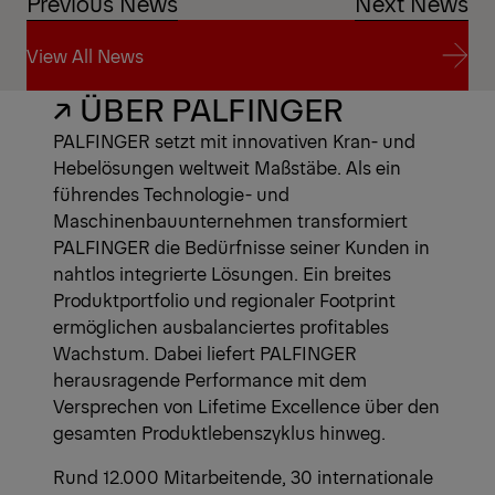
Previous News
Next News
Download Pressemeldung
View All News
↗ ÜBER PALFINGER
View All News
PALFINGER setzt mit innovativen Kran- und
Hebelösungen weltweit Maßstäbe. Als ein
führendes Technologie- und
Maschinenbauunternehmen transformiert
PALFINGER die Bedürfnisse seiner Kunden in
nahtlos integrierte Lösungen. Ein breites
Produktportfolio und regionaler Footprint
ermöglichen ausbalanciertes profitables
Wachstum. Dabei liefert PALFINGER
herausragende Performance mit dem
Versprechen von Lifetime Excellence über den
gesamten Produktlebenszyklus hinweg.
Rund 12.000 Mitarbeitende, 30 internationale