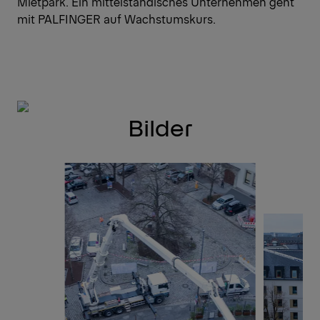
Mietpark. Ein mittelständisches Unternehmen geht
mit PALFINGER auf Wachstumskurs.
Bilder