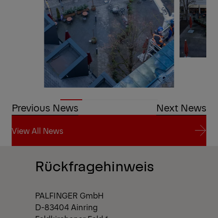
Previous News
Next News
View All News
View All News
Rückfragehinweis
PALFINGER GmbH
D-83404 Ainring