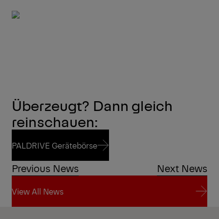
Überzeugt? Dann gleich
reinschauen:
PALDRIVE Gerätebörse
Previous News
Next News
PALDRIVE Gerätebörse
View All News