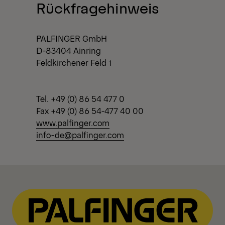
View All News
Rückfragehinweis
PALFINGER GmbH
D-83404 Ainring
Feldkirchener Feld 1
Tel. +49 (0) 86 54 477 0
Fax +49 (0) 86 54-477 40 00
www.palfinger.com
info-de@palfinger.com