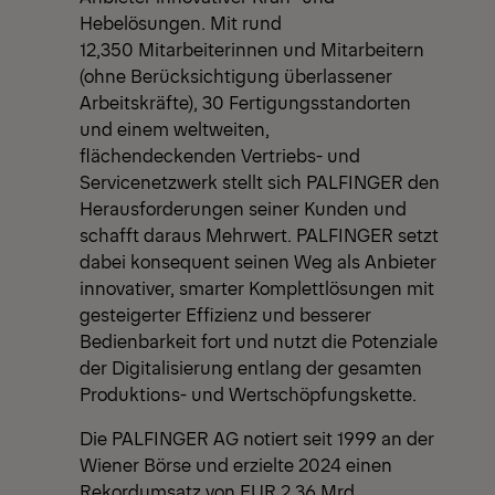
Hebelösungen. Mit rund
12,350 Mitarbeiterinnen und Mitarbeitern
(ohne Berücksichtigung überlassener
Arbeitskräfte), 30 Fertigungsstandorten
und einem weltweiten,
flächendeckenden Vertriebs- und
Servicenetzwerk stellt sich PALFINGER den
Herausforderungen seiner Kunden und
schafft daraus Mehrwert. PALFINGER setzt
dabei konsequent seinen Weg als Anbieter
innovativer, smarter Komplettlösungen mit
gesteigerter Effizienz und besserer
Bedienbarkeit fort und nutzt die Potenziale
der Digitalisierung entlang der gesamten
Produktions- und Wertschöpfungskette.
Die PALFINGER AG notiert seit 1999 an der
Wiener Börse und erzielte 2024 einen
Rekordumsatz von EUR 2,36 Mrd.