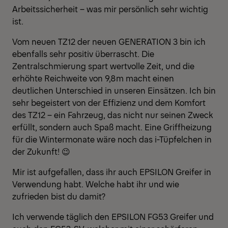
Arbeitssicherheit – was mir persönlich sehr wichtig
ist.
Vom neuen TZ12 der neuen GENERATION 3 bin ich
ebenfalls sehr positiv überrascht. Die
Zentralschmierung spart wertvolle Zeit, und die
erhöhte Reichweite von 9,8m macht einen
deutlichen Unterschied in unseren Einsätzen. Ich bin
sehr begeistert von der Effizienz und dem Komfort
des TZ12 – ein Fahrzeug, das nicht nur seinen Zweck
erfüllt, sondern auch Spaß macht. Eine Griffheizung
für die Wintermonate wäre noch das i-Tüpfelchen in
der Zukunft! 😉
Mir ist aufgefallen, dass ihr auch EPSILON Greifer in
Verwendung habt. Welche habt ihr und wie
zufrieden bist du damit?
Ich verwende täglich den EPSILON FG53 Greifer und