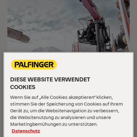
DIESE WEBSITE VERWENDET
COOKIES
Wenn Sie auf „Alle Cookies akzeptieren“ klicken,
stimmen Sie der Speicherung von Cookies auf Ihrem
Gerät zu, um die Websitenavigation zu verbessern,
die Websitenutzung zu analysieren und unsere
Marketingbemühungen zu unterstützen.
Datenschutz
Seit 2018 sieht sich Kals am Großglockner mit einer