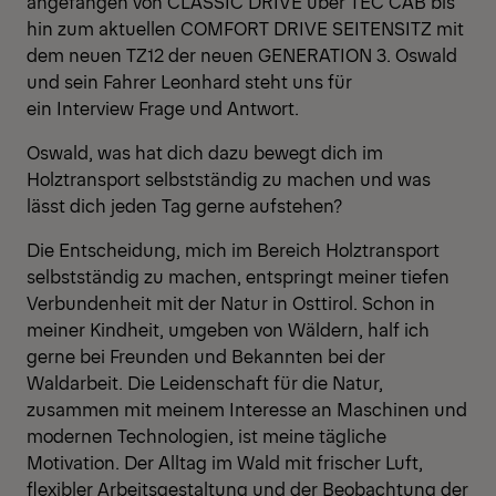
angefangen von CLASSIC DRIVE über TEC CAB bis
hin zum aktuellen COMFORT DRIVE SEITENSITZ mit
dem neuen TZ12 der neuen GENERATION 3. Oswald
und sein Fahrer Leonhard steht uns für
ein Interview Frage und Antwort.
Oswald, was hat dich dazu bewegt dich im
Holztransport selbstständig zu machen und was
lässt dich jeden Tag gerne aufstehen?
Die Entscheidung, mich im Bereich Holztransport
selbstständig zu machen, entspringt meiner tiefen
Verbundenheit mit der Natur in Osttirol. Schon in
meiner Kindheit, umgeben von Wäldern, half ich
gerne bei Freunden und Bekannten bei der
Waldarbeit. Die Leidenschaft für die Natur,
zusammen mit meinem Interesse an Maschinen und
modernen Technologien, ist meine tägliche
Motivation. Der Alltag im Wald mit frischer Luft,
flexibler Arbeitsgestaltung und der Beobachtung der