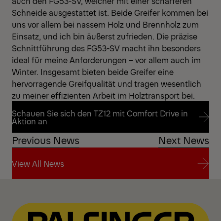
auch den FG53-SV, welcher mit einer schärferen
Schneide ausgestattet ist. Beide Greifer kommen bei
uns vor allem bei nassem Holz und Brennholz zum
Einsatz, und ich bin äußerst zufrieden. Die präzise
Schnittführung des FG53-SV macht ihn besonders
ideal für meine Anforderungen – vor allem auch im
Winter. Insgesamt bieten beide Greifer eine
hervorragende Greifqualität und tragen wesentlich
zu meiner effizienten Arbeit im Holztransport bei.
Schauen Sie sich den TZ12 mit Comfort Drive in
Aktion an
Previous News
Next News
Schauen Sie sich den TZ12 mit Comfort Drive in
Aktion an
View All News
View All News