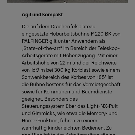
Agil und kompakt
Die auf dem Drachenfelsplateau
eingesetzte Hubarbeitsbühne P 220 BK von
PALFINGER gilt unter Anwendern als
„State-of-the-art“ im Bereich der Teleskop-
Arbeitsgeräte mit Höhenzugang. Mit einer
Arbeitshöhe von 22 m und der Reichweite
von 16,9 m bei 300 kg Korblast sowie einem
Schwenkbereich des Korbes von 185° ist
die Bühne bestens für das Vermietgeschäft
sowie für Kommunen und Baumdienste
geeignet. Besonders das
Steuerungssystem über das Light-NX-Pult
und Gimmicks, wie etwa die Memory- und
Home-Funktion, führen zu einem
wahrhaftig kinderleichten Bedienen. Zu
den Highlights des Arbeitsgerätes zählen