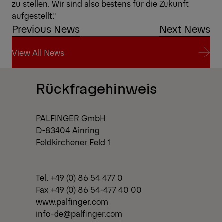
zu stellen. Wir sind also bestens für die Zukunft
aufgestellt."
Previous News
Next News
View All News
View All News
Rückfragehinweis
PALFINGER GmbH
D-83404 Ainring
Feldkirchener Feld 1
Tel. +49 (0) 86 54 477 0
Fax +49 (0) 86 54-477 40 00
www.palfinger.com
info-de@palfinger.com