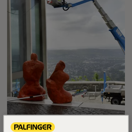
Der Bonner Vermieter von Hubarbeitsbühnen BHV
setzt auf die langjährige Partnerschaft mit