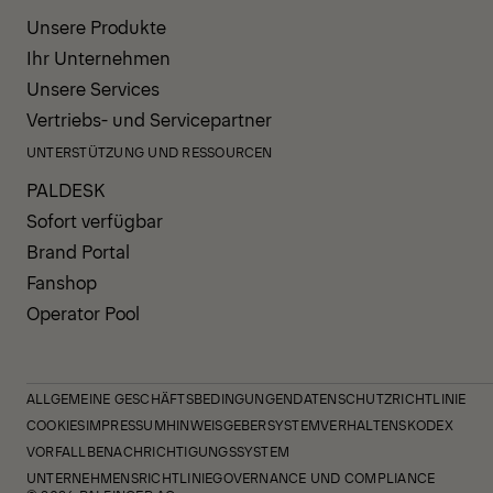
Unsere Produkte
Ihr Unternehmen
Unsere Services
Vertriebs- und Servicepartner
UNTERSTÜTZUNG UND RESSOURCEN
PALDESK
Sofort verfügbar
Brand Portal
Fanshop
Operator Pool
ALLGEMEINE GESCHÄFTSBEDINGUNGEN
DATENSCHUTZRICHTLINIE
COOKIES
IMPRESSUM
HINWEISGEBERSYSTEM
VERHALTENSKODEX
VORFALLBENACHRICHTIGUNGSSYSTEM
UNTERNEHMENSRICHTLINIE
GOVERNANCE UND COMPLIANCE