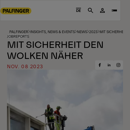
Go
to
DE
Search
main
content
Go
PALFINGER
INSIGHTS, NEWS & EVENTS
NEWS
2023
MIT SICHERHEIT
JOBREPORTS
to
MIT SICHERHEIT DEN
footer
WOLKEN NÄHER
content
NOV. 08 2023
Share
Share
Share
on
on
on
Facebook
Insta
LinkedIn