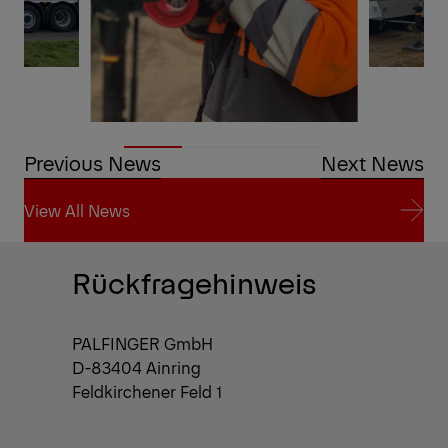
Previous News
Next News
View All News
View All News
Rückfragehinweis
PALFINGER GmbH
D-83404 Ainring
Feldkirchener Feld 1