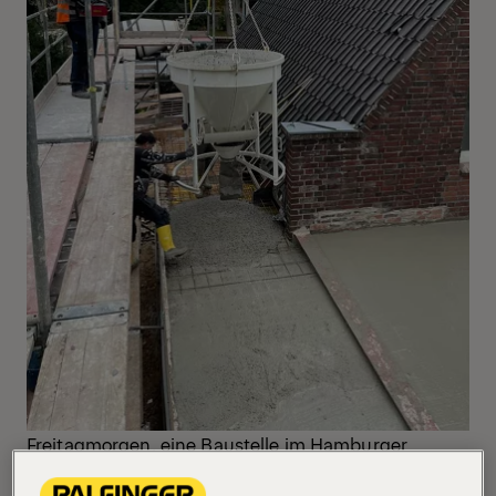
Freitagmorgen, eine Baustelle im Hamburger
Norden. Kranfahrer Thorsten Boie steht auf einem