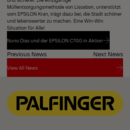
Müllentsorgungsmethode von Lissabon, unterstützt
vom EPSILON Kran, trägt dazu bei, die Stadt schöner
und lebenswerter zu machen. Eine Win-Win
Situation für Alle!
Nuno Dias und der EPSILON C70G in Aktion
Previous News
Next News
Nuno Dias und der EPSILON C70G in Aktion
View All News
View All News