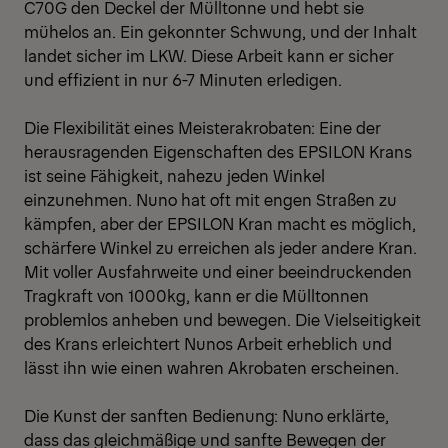
C70G den Deckel der Mülltonne und hebt sie
mühelos an. Ein gekonnter Schwung, und der Inhalt
landet sicher im LKW. Diese Arbeit kann er sicher
und effizient in nur 6-7 Minuten erledigen.
Die Flexibilität eines Meisterakrobaten: Eine der
herausragenden Eigenschaften des EPSILON Krans
ist seine Fähigkeit, nahezu jeden Winkel
einzunehmen. Nuno hat oft mit engen Straßen zu
kämpfen, aber der EPSILON Kran macht es möglich,
schärfere Winkel zu erreichen als jeder andere Kran.
Mit voller Ausfahrweite und einer beeindruckenden
Tragkraft von 1000kg, kann er die Mülltonnen
problemlos anheben und bewegen. Die Vielseitigkeit
des Krans erleichtert Nunos Arbeit erheblich und
lässt ihn wie einen wahren Akrobaten erscheinen.
Die Kunst der sanften Bedienung: Nuno erklärte,
dass das gleichmäßige und sanfte Bewegen der