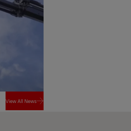
View All News
View All News