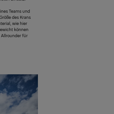
seines Teams und
 Größe des Krans
rial, wie hier
gewicht können
 Allrounder für