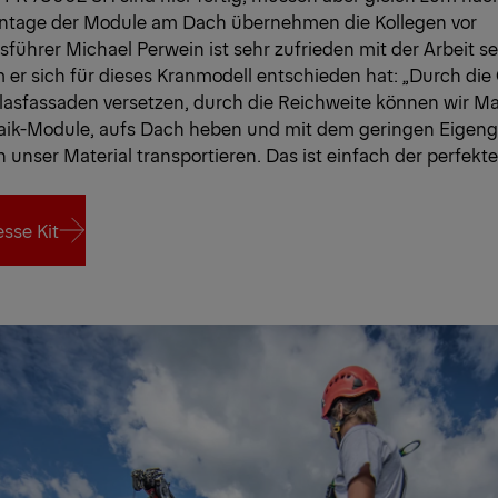
ontage der Module am Dach übernehmen die Kollegen vor
sführer Michael Perwein ist sehr zufrieden mit der Arbeit 
 er sich für dieses Kranmodell entschieden hat: „Durch die
asfassaden versetzen, durch die Reichweite können wir Mate
taik-Module, aufs Dach heben und mit dem geringen Eigen
 unser Material transportieren. Das ist einfach der perfekte
sse Kit
sse Kit