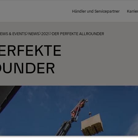
Händler und Servicepartner
Karrie
NEWS & EVENTS
NEWS
2021
DER PERFEKTE ALLROUNDER
ERFEKTE
OUNDER