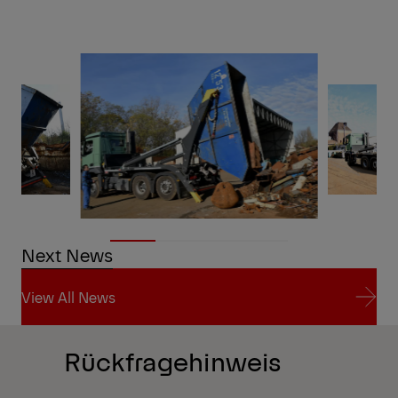
Next News
View All News
View All News
Rückfragehinweis