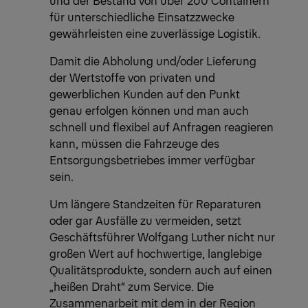
und der Bestand von über 200 Containern
für unterschiedliche Einsatzzwecke
gewährleisten eine zuverlässige Logistik.
Damit die Abholung und/oder Lieferung
der Wertstoffe von privaten und
gewerblichen Kunden auf den Punkt
genau erfolgen können und man auch
schnell und flexibel auf Anfragen reagieren
kann, müssen die Fahrzeuge des
Entsorgungsbetriebes immer verfügbar
sein.
Um längere Standzeiten für Reparaturen
oder gar Ausfälle zu vermeiden, setzt
Geschäftsführer Wolfgang Luther nicht nur
großen Wert auf hochwertige, langlebige
Qualitätsprodukte, sondern auch auf einen
„heißen Draht“ zum Service. Die
Zusammenarbeit mit dem in der Region