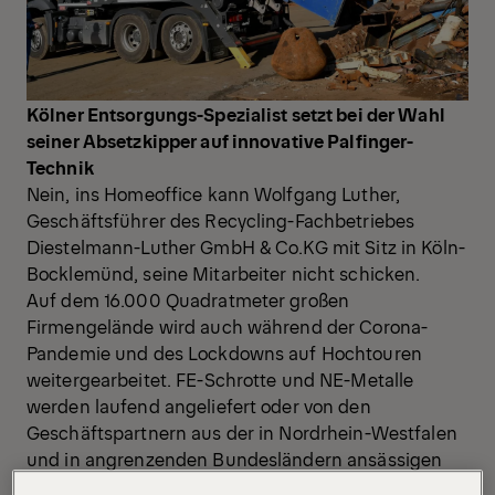
Kölner Entsorgungs-Spezialist setzt bei der Wahl
seiner Absetzkipper auf innovative Palfinger-
Technik
Nein, ins Homeoffice kann Wolfgang Luther,
Geschäftsführer des Recycling-Fachbetriebes
Diestelmann-Luther GmbH & Co.KG mit Sitz in Köln-
Bocklemünd, seine Mitarbeiter nicht schicken.
Auf dem 16.000 Quadratmeter großen
Firmengelände wird auch während der Corona-
Pandemie und des Lockdowns auf Hochtouren
weitergearbeitet. FE-Schrotte und NE-Metalle
werden laufend angeliefert oder von den
Geschäftspartnern aus der in Nordrhein-Westfalen
und in angrenzenden Bundesländern ansässigen
metallverarbeitenden Industrie abgeholt. Die