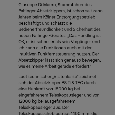
Giuseppe Di Mauro, Stammfahrer des
Palfinger-Absetzkippers, ist schon seit zehn
Jahren beim Kölner Entsorgungsbetrieb
beschäftigt und schätzt die
Bedienerfreundlichkeit und Sicherheit des
neuen Palfinger-Gerätes: „Das Handling ist
OK, er ist schneller als sein Vorgänger und
ich kann alle Funktionen auch mit der
intuitiven Funkfernsteuerung nutzen. Der
Absetzkipper lässt sich genauso bewegen,
wie es meine Arbeit gerade erfordert.“
Laut technischer „Visitenkarte“ zeichnet
sich der Absetzkipper PS T18 TEC durch
eine Hubkraft von 18000 kg bei
eingefahrenem Teleskopausleger und von
12000 kg bei ausgefahrenem
Teleskopausleger aus. Der
Teleskopausschub beträgt 1400 mm, die