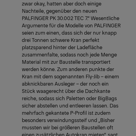
zwar okay, hatten aber doch einige
Nachteile, gegenüber den neuen
PALFINGER PK 30.002 TEC 7.“ Wesentliche
Argumente für die Modelle von PALFINGER
seien zum einen, dass sich der nur knapp
drei Tonnen schwere Kran perfekt
platzsparend hinter der Ladefläche
zusammenfalte, sodass noch jede Menge
Material mit zur Baustelle transportiert
werden könne. Zum anderen punkte der
Kran mit dem sogenannten Fly-Jib – einem
abknickbaren Ausleger – der noch ein
Stück waagerecht über die Dachkante
reiche, sodass sich Paletten oder BigBags
sicher abstellen und entleeren lassen. Das
mehrfach gekantete P-Profil ist zudem
besonders verwindungssteif und „Bisher
mussten wir bei größeren Baustellen oft
einen zusätzlichen Autokran mieten“, sagt