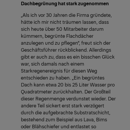
Dachbegrünung hat stark zugenommen
„Als ich vor 30 Jahren die Firma gründete,
hätte ich mir nicht träumen lassen, dass
sich heute über 50 Mitarbeiter darum
kümmern, begrünte Flachdächer
anzulegen und zu pflegen“, freut sich der
Geschäftsführer rückblickend. Allerdings
gibt er auch zu, dass es ein bisschen Glück
war, sich damals nach einem
Starkregenereignis für diesen Weg
entschieden zu haben. „Ein begrüntes
Dach kann etwa 20 bis 25 Liter Wasser pro
Quadratmeter zurückhalten. Der Großteil
dieser Regenmenge verdunstet wieder. Der
andere Teil sickert erst stark verzögert
durch die aufgebrachte Substratschicht,
bestehend zum Beispiel aus Lava, Bims
oder Blähschiefer und entlastet so