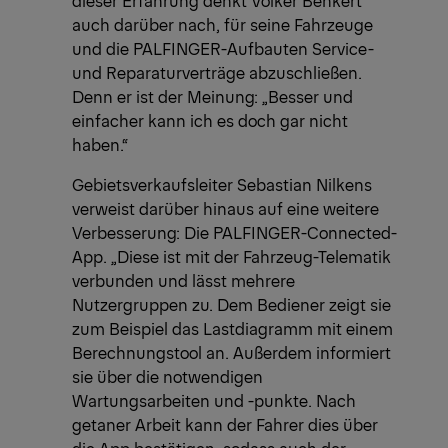
dieser Erfahrung denkt Volker Benkert
auch darüber nach, für seine Fahrzeuge
und die PALFINGER-Aufbauten Service-
und Reparaturverträge abzuschließen.
Denn er ist der Meinung: „Besser und
einfacher kann ich es doch gar nicht
haben.“
Gebietsverkaufsleiter Sebastian Nilkens
verweist darüber hinaus auf eine weitere
Verbesserung: Die PALFINGER-Connected-
App. „Diese ist mit der Fahrzeug-Telematik
verbunden und lässt mehrere
Nutzergruppen zu. Dem Bediener zeigt sie
zum Beispiel das Lastdiagramm mit einem
Berechnungstool an. Außerdem informiert
sie über die notwendigen
Wartungsarbeiten und -punkte. Nach
getaner Arbeit kann der Fahrer dies über