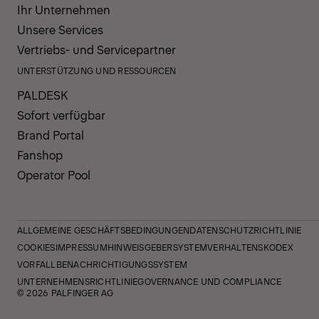
Ihr Unternehmen
Unsere Services
Vertriebs- und Servicepartner
UNTERSTÜTZUNG UND RESSOURCEN
PALDESK
Sofort verfügbar
Brand Portal
Fanshop
Operator Pool
ALLGEMEINE GESCHÄFTSBEDINGUNGEN
DATENSCHUTZRICHTLINIE
COOKIES
IMPRESSUM
HINWEISGEBERSYSTEM
VERHALTENSKODEX
VORFALLBENACHRICHTIGUNGSSYSTEM
UNTERNEHMENSRICHTLINIE
GOVERNANCE UND COMPLIANCE
© 2026 PALFINGER AG