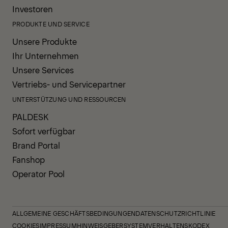
Investoren
PRODUKTE UND SERVICE
Unsere Produkte
Ihr Unternehmen
Unsere Services
Vertriebs- und Servicepartner
UNTERSTÜTZUNG UND RESSOURCEN
PALDESK
Sofort verfügbar
Brand Portal
Fanshop
Operator Pool
ALLGEMEINE GESCHÄFTSBEDINGUNGEN
DATENSCHUTZRICHTLINIE
COOKIES
IMPRESSUM
HINWEISGEBERSYSTEM
VERHALTENSKODEX