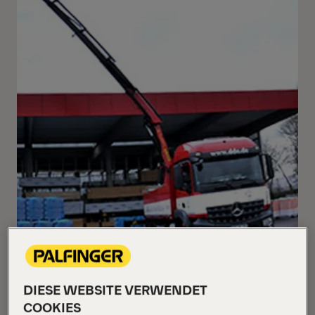
„Schon als Kind träumte ich davon, einen
DIESE WEBSITE VERWENDET
PALFINGER Kran zu fahren“ gesteht Mike
COOKIES