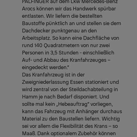
PALFINGER auf dem Lkw Mercedes-Benz
Arocs können wir das Handwerk spürbar
entlasten. Wir liefern die bestellten
Baustoffe pünktlich an und stellen sie dem
Dachdecker punktgenau an den
Arbeitsplatz. So kann eine Dachfläche von
rund 140 Quadratmetern von nur zwei
Personen in 3,5 Stunden - einschließlich
Auf- und Abbau des Kranfahrzeuges –
eingedeckt werden.“
Das Kranfahrzeug ist in der
Zweigniederlassung Essen stationiert und
wird zentral von der Steildachabteilung in
Hamm je nach Bedarf disponiert. Und
sollte mal kein „Hebeauftrag“ vorliegen,
kann das Fahrzeug mit Anhänger durchaus
Material zu den Baustellen liefern. Wichtig
sei vor allem die Flexibilität des Krans – so
Maaß. Dank optionalem Zubehör können