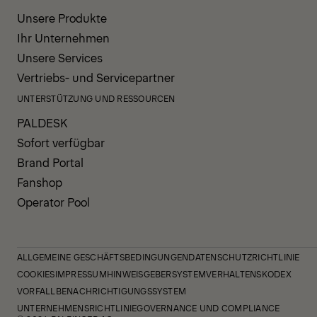
Unsere Produkte
Ihr Unternehmen
Unsere Services
Vertriebs- und Servicepartner
UNTERSTÜTZUNG UND RESSOURCEN
PALDESK
Sofort verfügbar
Brand Portal
Fanshop
Operator Pool
ALLGEMEINE GESCHÄFTSBEDINGUNGEN
DATENSCHUTZRICHTLINIE
COOKIES
IMPRESSUM
HINWEISGEBERSYSTEM
VERHALTENSKODEX
VORFALLBENACHRICHTIGUNGSSYSTEM
UNTERNEHMENSRICHTLINIE
GOVERNANCE UND COMPLIANCE