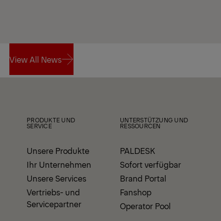
View All News
View All News
PRODUKTE UND
UNTERSTÜTZUNG UND
SERVICE
RESSOURCEN
Unsere Produkte
PALDESK
Ihr Unternehmen
Sofort verfügbar
Unsere Services
Brand Portal
Vertriebs- und
Fanshop
Servicepartner
Operator Pool