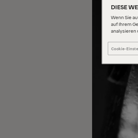
DIESE W
Wenn Sie auf
auf Ihrem Ge
analysieren
Cookie-Einst