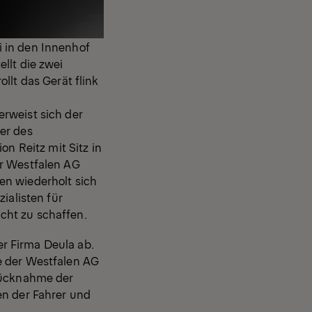
 in den Innenhof
llt die zwei
llt das Gerät flink
rweist sich der
er des
on Reitz mit Sitz in
er Westfalen AG
en wiederholt sich
ialisten für
cht zu schaffen.
r Firma Deula ab.
e der Westfalen AG
 Rücknahme der
en der Fahrer und