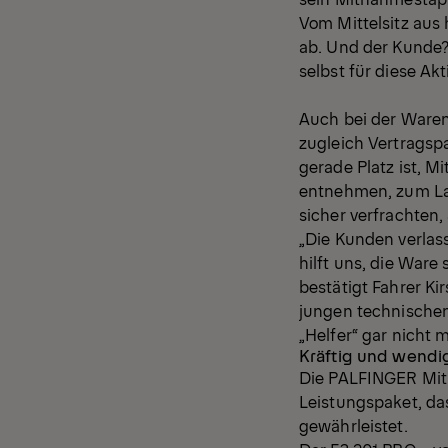
Vom Mittelsitz aus 
ab. Und der Kunde? 
selbst für diese A
Auch bei der Waren
zugleich Vertragspa
gerade Platz ist, 
entnehmen, zum Lag
sicher verfrachten
„Die Kunden verlas
hilft uns, die Ware
bestätigt Fahrer Ki
jungen technischen 
„Helfer“ gar nicht m
Kräftig und wendig
Die PALFINGER Mitn
Leistungspaket, da
gewährleistet.