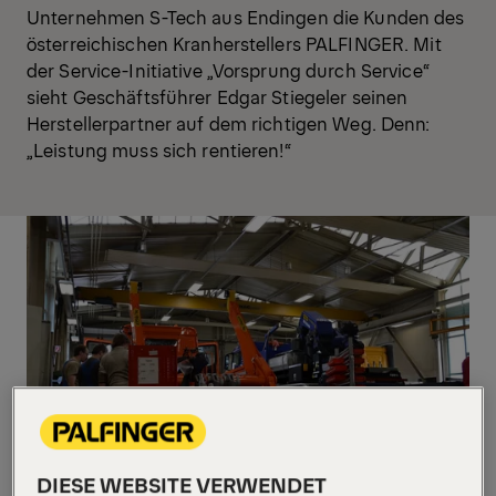
Unternehmen S-Tech aus Endingen die Kunden des
österreichischen Kranherstellers PALFINGER. Mit
der Service-Initiative „Vorsprung durch Service“
sieht Geschäftsführer Edgar Stiegeler seinen
Herstellerpartner auf dem richtigen Weg. Denn:
„Leistung muss sich rentieren!“
DIESE WEBSITE VERWENDET