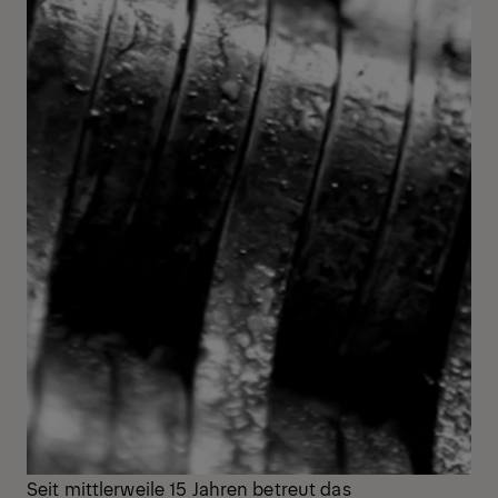
Seit mittlerweile 15 Jahren betreut das