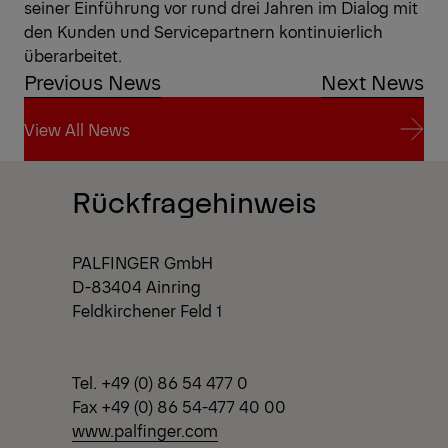
seiner Einführung vor rund drei Jahren im Dialog mit
den Kunden und Servicepartnern kontinuierlich
überarbeitet.
Previous News
Next News
View All News
View All News
Rückfragehinweis
PALFINGER GmbH
D-83404 Ainring
Feldkirchener Feld 1
Tel. +49 (0) 86 54 477 0
Fax +49 (0) 86 54-477 40 00
www.palfinger.com