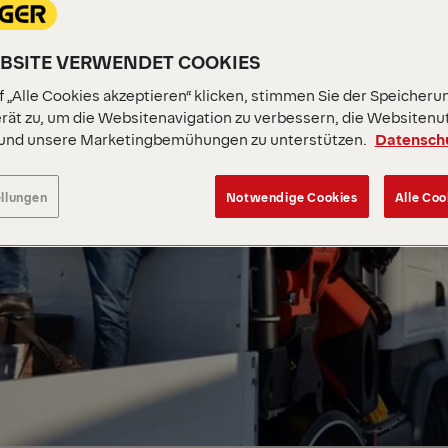
EBSITE VERWENDET COOKIES
 „Alle Cookies akzeptieren“ klicken, stimmen Sie der Speicheru
rät zu, um die Websitenavigation zu verbessern, die Websitenu
 und unsere Marketingbemühungen zu unterstützen.
Datensch
ellungen
Notwendige Cookies
Alle Coo