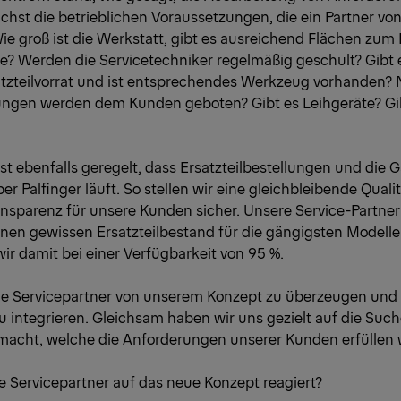
chst die betrieblichen Voraussetzungen, die ein Partner von
e groß ist die Werkstatt, gibt es ausreichend Flächen zum
te? Werden die Servicetechniker regelmäßig geschult? Gibt 
tzteilvorrat und ist entsprechendes Werkzeug vorhanden? N
ungen werden dem Kunden geboten? Gibt es Leihgeräte? Gi
ist ebenfalls geregelt, dass Ersatzteilbestellungen und die
ber Palfinger läuft. So stellen wir eine gleichbleibende Quali
sparenz für unsere Kunden sicher. Unsere Service-Partner 
einen gewissen Ersatzteilbestand für die gängigsten Modelle
wir damit bei einer Verfügbarkeit von 95 %.
 die Servicepartner von unserem Konzept zu überzeugen und
 integrieren. Gleichsam haben wir uns gezielt auf die Suc
macht, welche die Anforderungen unserer Kunden erfüllen 
e Servicepartner auf das neue Konzept reagiert?