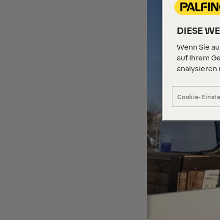
DIESE W
Wenn Sie auf
auf Ihrem Ge
analysieren
Cookie-Einst