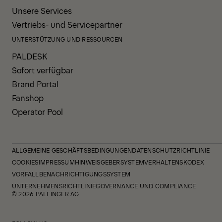
Unsere Services
Vertriebs- und Servicepartner
UNTERSTÜTZUNG UND RESSOURCEN
PALDESK
Sofort verfügbar
Brand Portal
Fanshop
Operator Pool
ALLGEMEINE GESCHÄFTSBEDINGUNGEN
DATENSCHUTZRICHTLINIE
COOKIES
IMPRESSUM
HINWEISGEBERSYSTEM
VERHALTENSKODEX
VORFALLBENACHRICHTIGUNGSSYSTEM
UNTERNEHMENSRICHTLINIE
GOVERNANCE UND COMPLIANCE
© 2026 PALFINGER AG