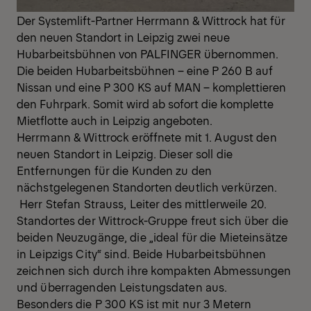
Der Systemlift-Partner Herrmann & Wittrock hat für
den neuen Standort in Leipzig zwei neue
Hubarbeitsbühnen von PALFINGER übernommen.
Die beiden Hubarbeitsbühnen – eine P 260 B auf
Nissan und eine P 300 KS auf MAN – komplettieren
den Fuhrpark. Somit wird ab sofort die komplette
Mietflotte auch in Leipzig angeboten.
Herrmann & Wittrock eröffnete mit 1. August den
neuen Standort in Leipzig. Dieser soll die
Entfernungen für die Kunden zu den
nächstgelegenen Standorten deutlich verkürzen.
Herr Stefan Strauss, Leiter des mittlerweile 20.
Standortes der Wittrock-Gruppe freut sich über die
beiden Neuzugänge, die „ideal für die Mieteinsätze
in Leipzigs City“ sind. Beide Hubarbeitsbühnen
zeichnen sich durch ihre kompakten Abmessungen
und überragenden Leistungsdaten aus.
Besonders die P 300 KS ist mit nur 3 Metern