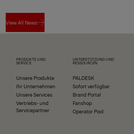
View All News
View All News
PRODUKTE UND
UNTERSTÜTZUNG UND
SERVICE
RESSOURCEN
Unsere Produkte
PALDESK
Ihr Unternehmen
Sofort verfügbar
Unsere Services
Brand Portal
Vertriebs- und
Fanshop
Servicepartner
Operator Pool