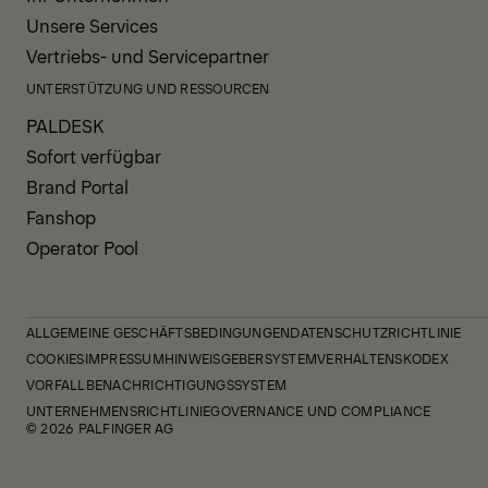
Unsere Services
Vertriebs- und Servicepartner
UNTERSTÜTZUNG UND RESSOURCEN
PALDESK
Sofort verfügbar
Brand Portal
Fanshop
Operator Pool
ALLGEMEINE GESCHÄFTSBEDINGUNGEN
DATENSCHUTZRICHTLINIE
COOKIES
IMPRESSUM
HINWEISGEBERSYSTEM
VERHALTENSKODEX
VORFALLBENACHRICHTIGUNGSSYSTEM
UNTERNEHMENSRICHTLINIE
GOVERNANCE UND COMPLIANCE
© 2026 PALFINGER AG