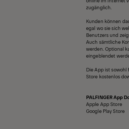
online im Internet
zugänglich.
Kunden können dad
egal wo sie sich we
Benutzers und zeig
Auch sämtliche Ko
werden. Optional k
eingeblendet werd
Die App ist sowohl 
Store kostenlos do
PALFINGER App D
Apple App Store
Google Play Store