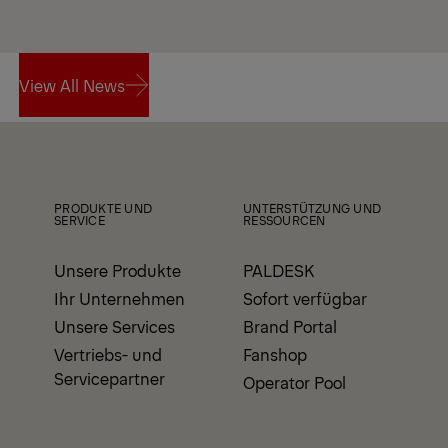
View All News
View All News
PRODUKTE UND
UNTERSTÜTZUNG UND
SERVICE
RESSOURCEN
Unsere Produkte
PALDESK
Ihr Unternehmen
Sofort verfügbar
Unsere Services
Brand Portal
Vertriebs- und
Fanshop
Servicepartner
Operator Pool