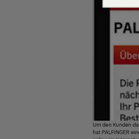
Um den Kunden das
hat PALFINGER eine