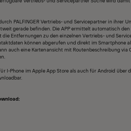
 verfügbare Vertriebs- und Servicepartner Suche wird dami
urch PALFINGER Vertriebs- und Servicepartner in ihrer 
ltweit gerade befinden. Die APP ermittelt automatisch den
t die Entfernungen zu den einzelnen Vertriebs- und Servic
ntaktdaten können abgerufen und direkt im Smartphone a
ann auch eine Kartenansicht mit Routenbeschreibung via
en.
für I-Phone im Apple App Store als auch für Android über 
wnloadbar.
ownload: