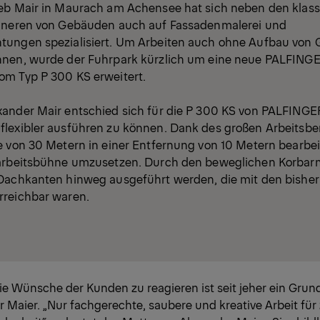
eb Mair in Maurach am Achensee hat sich neben den klas
Inneren von Gebäuden auch auf Fassadenmalerei und
ungen spezialisiert. Um Arbeiten auch ohne Aufbau von 
nnen, wurde der Fuhrpark kürzlich um eine neue PALFING
m Typ P 300 KS erweitert.
ander Mair entschied sich für die P 300 KS von PALFINGE
lexibler ausführen zu können. Dank des großen Arbeitsbe
e von 30 Metern in einer Entfernung von 10 Metern bearbe
barbeitsbühne umzusetzen. Durch den beweglichen Korba
Dachkanten hinweg ausgeführt werden, die mit den bisher
rreichbar waren.
die Wünsche der Kunden zu reagieren ist seit jeher ein Grun
 Maier. „Nur fachgerechte, saubere und kreative Arbeit für