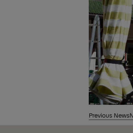
Previous News
N