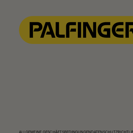
ALLGEMEINE GESCHÄFTSBEDINGUNGEN
DATENSCHUTZRICHTLI