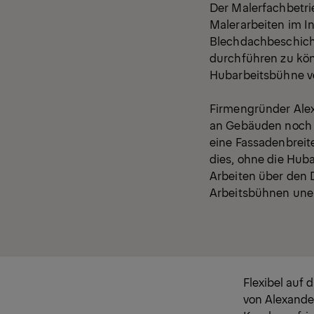
Der Malerfachbetri
Malerarbeiten im 
Blechdachbeschicht
durchführen zu kö
Hubarbeitsbühne vo
Firmengründer Alex
an Gebäuden noch f
eine Fassadenbreit
dies, ohne die Hu
Arbeiten über den 
Arbeitsbühnen une
Flexibel auf 
von Alexander