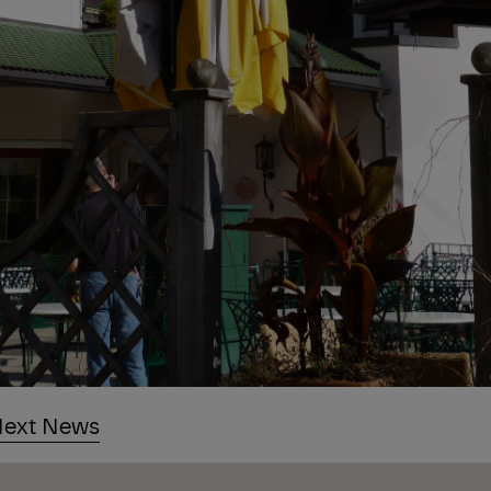
ext News