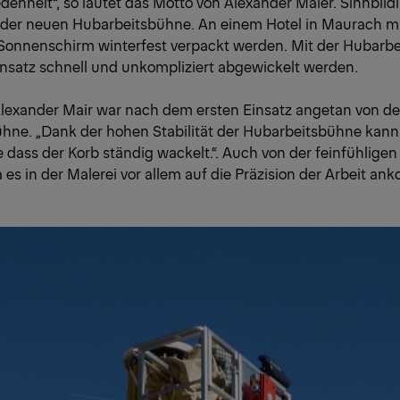
enheit“, so lautet das Motto von Alexander Maier. Sinnbildli
z der neuen Hubarbeitsbühne. An einem Hotel in Maurach mu
Sonnenschirm winterfest verpackt werden. Mit der Hubarb
insatz schnell und unkompliziert abgewickelt werden.
lexander Mair war nach dem ersten Einsatz angetan von d
hne. „Dank der hohen Stabilität der Hubarbeitsbühne kann
 dass der Korb ständig wackelt.“. Auch von der feinfühligen
a es in der Malerei vor allem auf die Präzision der Arbeit an