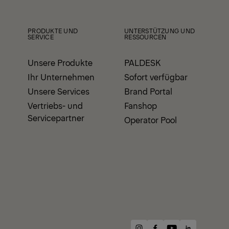
View All News
PRODUKTE UND
UNTERSTÜTZUNG UND
SERVICE
RESSOURCEN
Unsere Produkte
PALDESK
Ihr Unternehmen
Sofort verfügbar
Unsere Services
Brand Portal
Vertriebs- und
Fanshop
Servicepartner
Operator Pool