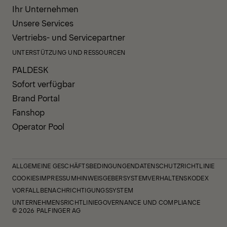
Ihr Unternehmen
Unsere Services
Vertriebs- und Servicepartner
UNTERSTÜTZUNG UND RESSOURCEN
PALDESK
Sofort verfügbar
Brand Portal
Fanshop
Operator Pool
ALLGEMEINE GESCHÄFTSBEDINGUNGEN
DATENSCHUTZRICHTLINIE
COOKIES
IMPRESSUM
HINWEISGEBERSYSTEM
VERHALTENSKODEX
VORFALLBENACHRICHTIGUNGSSYSTEM
UNTERNEHMENSRICHTLINIE
GOVERNANCE UND COMPLIANCE
© 2026 PALFINGER AG