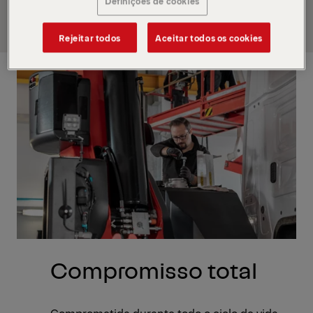
Definições de cookies
a longo prazo.
Rejeitar todos
Aceitar todos os cookies
Compromisso total
Comprometida durante todo o ciclo de vida