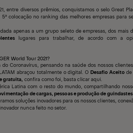
1, entre diversos prêmios, conquistamos o selo
Great Pl
 5ª colocação no ranking das melhores empresas para se
é dada apenas a um grupo seleto de empresas, dos mais 
lentes
lugares para trabalhar, de acordo com a opi
GER World Tour 2021?
 do Coronavírus, pensando na saúde dos nossos clientes 
LATAM abraçou totalmente o digital. O
Desafio Aceito
de 
e gratuita,
confira como foi, basta clicar
aqu
i.
ica Latina com o resto do mundo, compartilhando nos
vimentação de cargas, pessoas e produção de guindastes 
tramos soluções inovadores para os nossos clientes, conex
novador nunca feito no setor.