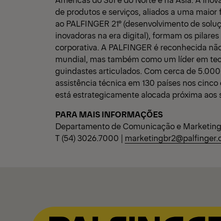
de produtos e serviços, aliados a uma maior f
ao PALFINGER 21° (desenvolvimento de soluç
inovadoras na era digital), formam os pilares
corporativa. A PALFINGER é reconhecida nã
mundial, mas também como um líder em tec
guindastes articulados. Com cerca de 5.000
assistência técnica em 130 países nos cinc
está estrategicamente alocada próxima aos s
PARA MAIS INFORMAÇÕES
Departamento de Comunicação e Marketin
T (54) 3026.7000 |
marketingbr2@palfinger