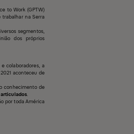
ace to Work
(GPTW)
 trabalhar na Serra
diversos segmentos,
nião dos próprios
e colaboradores, a
2021 aconteceu de
so conhecimento de
articulados
.
ão por toda América