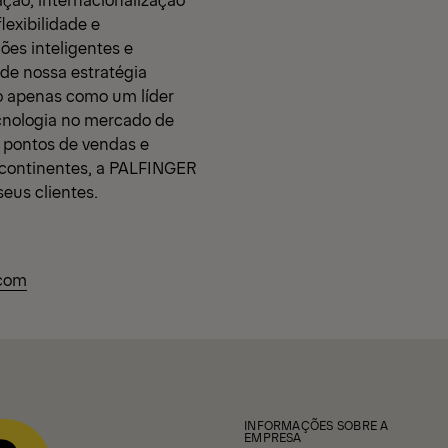
lexibilidade e
ões inteligentes e
 de nossa estratégia
o apenas como um líder
nologia no mercado de
 pontos de vendas e
o continentes, a PALFINGER
eus clientes.
g
.com
INFORMAÇÕES SOBRE A
EMPRESA