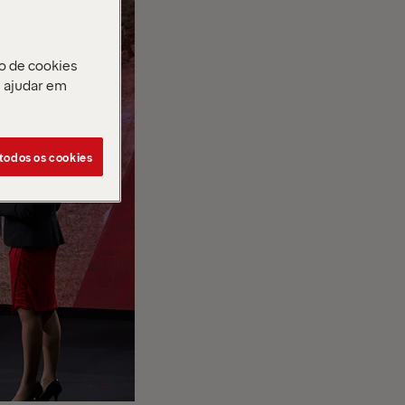
o de cookies
e ajudar em
 todos os cookies