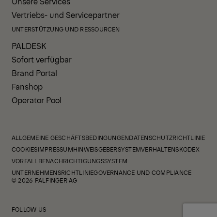
Unsere Services
Vertriebs- und Servicepartner
UNTERSTÜTZUNG UND RESSOURCEN
PALDESK
Sofort verfügbar
Brand Portal
Fanshop
Operator Pool
ALLGEMEINE GESCHÄFTSBEDINGUNGEN
DATENSCHUTZRICHTLINIE
COOKIES
IMPRESSUM
HINWEISGEBERSYSTEM
VERHALTENSKODEX
VORFALLBENACHRICHTIGUNGSSYSTEM
UNTERNEHMENSRICHTLINIE
GOVERNANCE UND COMPLIANCE
© 2026 PALFINGER AG
FOLLOW US