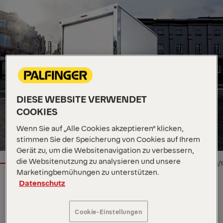
DIESE WEBSITE VERWENDET
COOKIES
Wenn Sie auf „Alle Cookies akzeptieren“ klicken,
stimmen Sie der Speicherung von Cookies auf Ihrem
Gerät zu, um die Websitenavigation zu verbessern,
die Websitenutzung zu analysieren und unsere
1/1
Marketingbemühungen zu unterstützen.
Datenschutz
LADEBORDWAND
Wichtige Spezifikationen
Cookie-Einstellungen