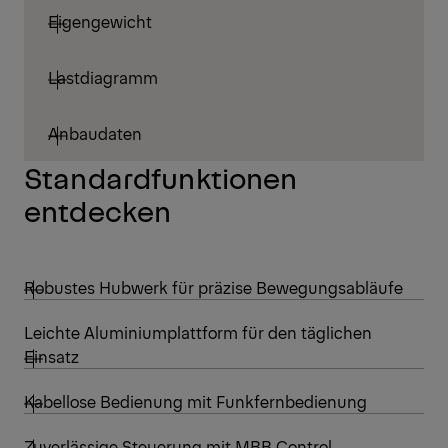
Eigengewicht
Lastdiagramm
Anbaudaten
Standardfunktionen
entdecken
Robustes Hubwerk für präzise Bewegungsabläufe
Leichte Aluminiumplattform für den täglichen
Einsatz
Kabellose Bedienung mit Funkfernbedienung
Zuverlässige Steuerung mit MBB Control