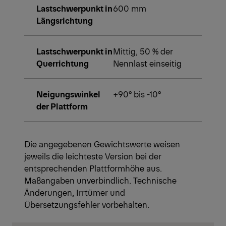
Lastschwerpunkt in
600 mm
Längsrichtung
Lastschwerpunkt in
Mittig, 50 % der
Querrichtung
Nennlast einseitig
Neigungswinkel
+90° bis -10°
der Plattform
Die angegebenen Gewichtswerte weisen
jeweils die leichteste Version bei der
entsprechenden Plattformhöhe aus.
Maßangaben unverbindlich. Technische
Änderungen, Irrtümer und
Übersetzungsfehler vorbehalten.