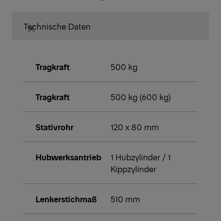
Technische Daten
Tragkraft
500 kg
Tragkraft
500 kg (600 kg)
Stativrohr
120 x 80 mm
Hubwerksantrieb
1 Hubzylinder / 1
Kippzylinder
Lenkerstichmaß
510 mm