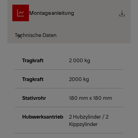
Montageanleitung
Technische Daten
Tragkraft
2 000 kg
Tragkraft
2000 kg
Stativrohr
180 mm x 180 mm
Hubwerksantrieb
2 Hubzylinder / 2
Kippzylinder