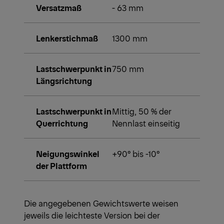
Versatzmaß
- 63 mm
Lenkerstichmaß
1300 mm
Lastschwerpunkt in
750 mm
Längsrichtung
Lastschwerpunkt in
Mittig, 50 % der
Querrichtung
Nennlast einseitig
Neigungswinkel
+90° bis -10°
der Plattform
Die angegebenen Gewichtswerte weisen
jeweils die leichteste Version bei der