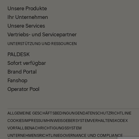
Unsere Produkte
Ihr Unternehmen
Unsere Services
Vertriebs- und Servicepartner
UNTERSTÜTZUNG UND RESSOURCEN
PALDESK
Sofort verfügbar
Brand Portal
Fanshop
Operator Pool
ALLGEMEINE GESCHÄFTSBEDINGUNGEN
DATENSCHUTZRICHTLINIE
COOKIES
IMPRESSUM
HINWEISGEBERSYSTEM
VERHALTENSKODEX
VORFALLBENACHRICHTIGUNGSSYSTEM
UNTERNEHMENSRICHTLINIE
GOVERNANCE UND COMPLIANCE