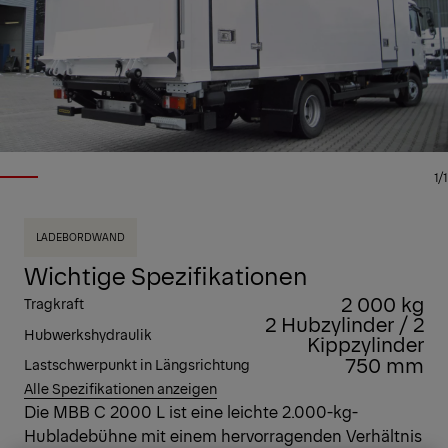
1/1
LADEBORDWAND
Wichtige Spezifikationen
2 000 kg
Tragkraft
2 Hubzylinder / 2
Hubwerkshydraulik
Kippzylinder
750 mm
Lastschwerpunkt in Längsrichtung
Alle Spezifikationen anzeigen
Die MBB C 2000 L ist eine leichte 2.000-kg-
Hubladebühne mit einem hervorragenden Verhältnis