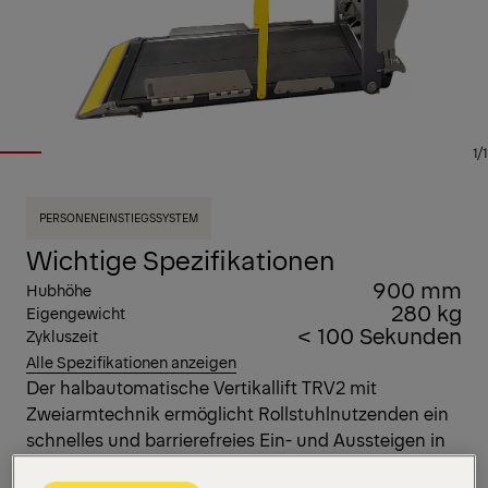
1/1
PERSONENEINSTIEGSSYSTEM
Wichtige Spezifikationen
900 mm
Hubhöhe
280 kg
Eigengewicht
< 100 Sekunden
Zykluszeit
Alle Spezifikationen anzeigen
Der halbautomatische Vertikallift TRV2 mit
Zweiarmtechnik ermöglicht Rollstuhlnutzenden ein
schnelles und barrierefreies Ein- und Aussteigen in
Hochgeschwindigkeitszügen. Mit der kürzesten