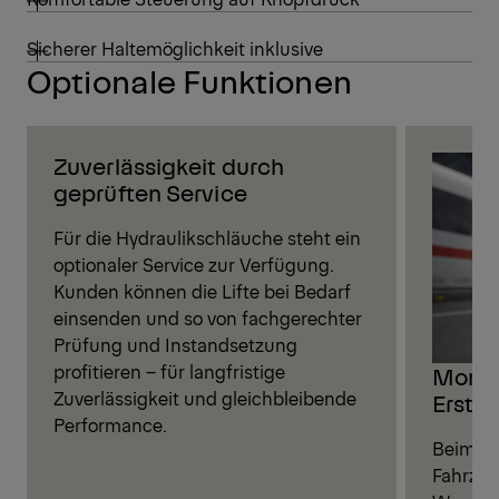
Sicherer Haltemöglichkeit inklusive
Optionale Funktionen
Zuverlässigkeit durch
geprüften Service
Für die Hydraulikschläuche steht ein
optionaler Service zur Verfügung.
Kunden können die Lifte bei Bedarf
einsenden und so von fachgerechter
Prüfung und Instandsetzung
profitieren – für langfristige
Monta
Zuverlässigkeit und gleichbleibende
Ersta
Performance.
Beim er
Fahrzeu