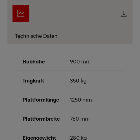
Technische Daten
Hubhöhe
900 mm
Tragkraft
350 kg
Plattformlänge
1250 mm
Plattformbreite
760 mm
Eigengewicht
280 kg