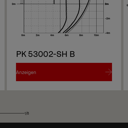
We
PK 53002-SH B
We
Anzeigen
Anzeigen
1/8