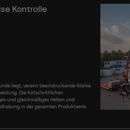
se Kontrolle
nde liegt, vereint beeindruckende Stärke
istung. Die fortschrittlichen
iges und gleichmäßiges Heben und
ndhabung in der gesamten Produktserie.