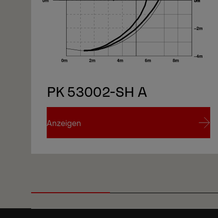
1/10
PK 53002-SH A
Anzeigen
Anzeigen