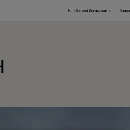
Händler und Servicepartner
Karrie
H