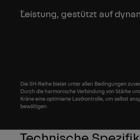
Leistung, gestützt auf dynam
Die SH-Reihe bietet unter allen Bedingungen zuver
Durch die harmonische Verbindung von Stärke und S
Kräne eine optimierte Lastkontrolle, um selbst a
bewältigen.
Technische Spezifi