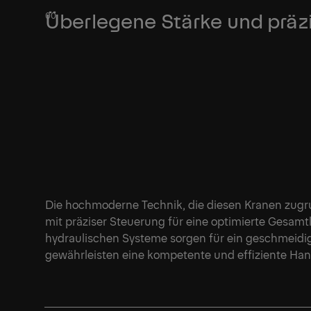
Überlegene Stärke und präzi
Die hochmoderne Technik, die diesen Kranen zugru
mit präziser Steuerung für eine optimierte Gesamtle
hydraulischen Systeme sorgen für ein geschmeid
gewährleisten eine kompetente und effiziente Ha