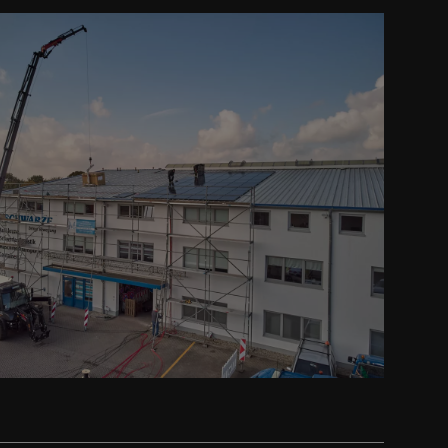
Prev
Next