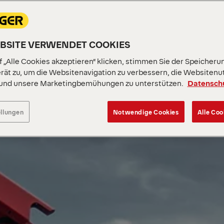
EBSITE VERWENDET COOKIES
 „Alle Cookies akzeptieren“ klicken, stimmen Sie der Speicheru
rät zu, um die Websitenavigation zu verbessern, die Websitenu
 und unsere Marketingbemühungen zu unterstützen.
Datensch
ellungen
Notwendige Cookies
Alle Coo