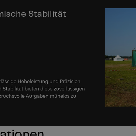
ische Stabilität
lässige Hebeleistung und Präzision.
tabilität bieten diese zuverlässigen
nspruchsvolle Aufgaben mühelos zu
kationen