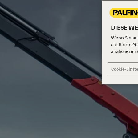
DIESE W
Wenn Sie auf
auf Ihrem Ge
analysieren
Cookie-Einst