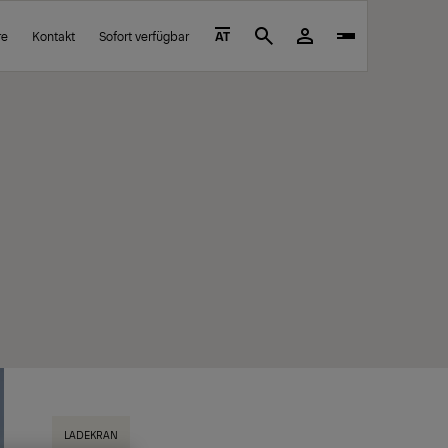
re
Kontakt
Sofort verfügbar
AT
Search
LADEKRAN