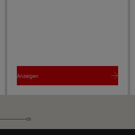
PK 30002 B
Anzeigen
Anzeigen
1/3