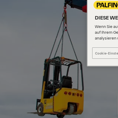
DIESE W
Wenn Sie auf
auf Ihrem Ge
analysieren
Cookie-Einst