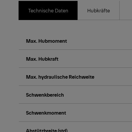
Technische Daten
Hubkräfte
Max. Hubmoment
Max. Hubkraft
Max. hydraulische Reichweite
Schwenkbereich
Schwenkmoment
Abstützbreite (std)