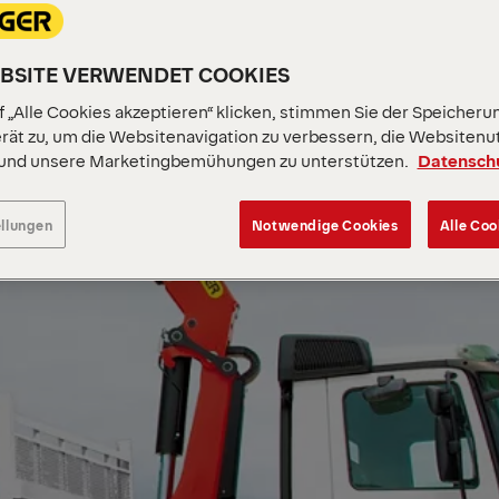
EBSITE VERWENDET COOKIES
 „Alle Cookies akzeptieren“ klicken, stimmen Sie der Speicheru
rät zu, um die Websitenavigation zu verbessern, die Websitenu
 und unsere Marketingbemühungen zu unterstützen.
Datensch
ellungen
Notwendige Cookies
Alle Coo