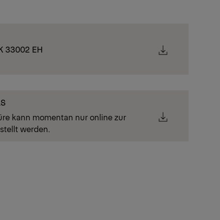
PK 33002 EH
LS
üre kann momentan nur online zur
stellt werden.