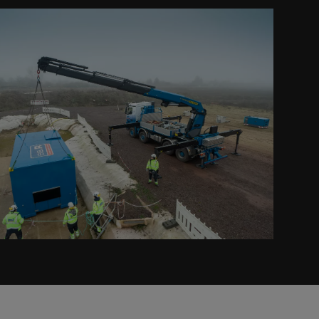
Prev
Next