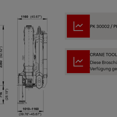
PK 30002 / 
CRANE TOO
Diese Brosch
Verfügung ge