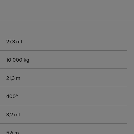
27,3 mt
10 000 kg
21,3 m
400°
3,2 mt
5.6 m