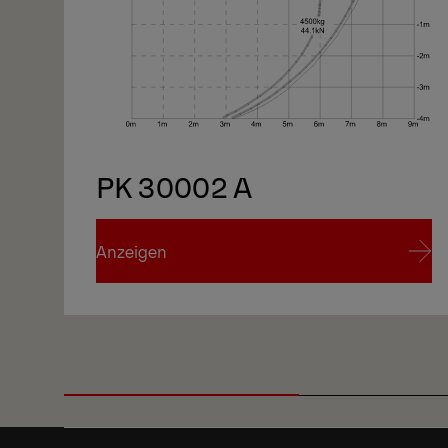
PK 30002 A
Anzeigen
Anzeigen