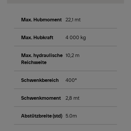
Max. Hubmoment
22,1 mt
Max. Hubkraft
4 000 kg
Max. hydraulische
10,2 m
Reichweite
Schwenkbereich
400°
Schwenkmoment
2,8 mt
Abstützbreite (std)
5.0m