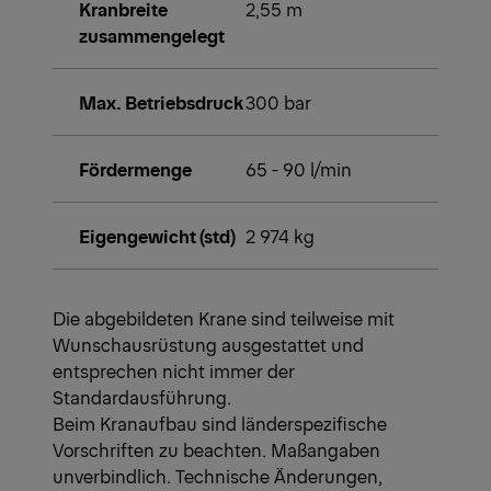
Kranbreite
2,55 m
zusammengelegt
Max. Betriebsdruck
300 bar
Fördermenge
65 - 90 l/min
Eigengewicht (std)
2 974 kg
Die abgebildeten Krane sind teilweise mit
Wunschausrüstung ausgestattet und
entsprechen nicht immer der
Standardausführung.
Beim Kranaufbau sind länderspezifische
Vorschriften zu beachten. Maßangaben
unverbindlich. Technische Änderungen,