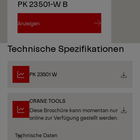
PK 23501-W B
Anzeigen
Anzeigen
Technische Spezifikationen
PK 23501 W
CRANE TOOLS
Diese Broschüre kann momentan nur
online zur Verfügung gestellt werden.
Technische Daten