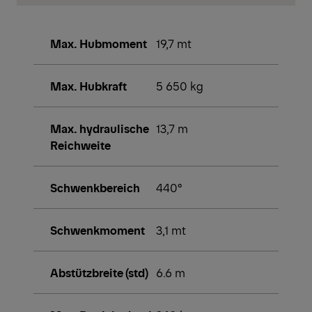
Max. Hubmoment
19,7 mt
Max. Hubkraft
5 650 kg
Max. hydraulische
13,7 m
Reichweite
Schwenkbereich
440°
Schwenkmoment
3,1 mt
Abstützbreite (std)
6.6 m