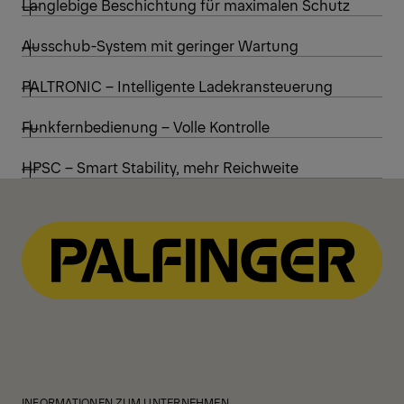
Langlebige Beschichtung für maximalen Schutz
Ausschub-System mit geringer Wartung
PALTRONIC – Intelligente Ladekransteuerung
Funkfernbedienung – Volle Kontrolle
HPSC – Smart Stability, mehr Reichweite
INFORMATIONEN ZUM UNTERNEHMEN