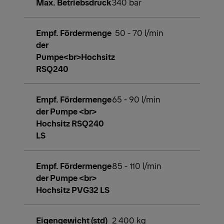
Max. Betriebsdruck
340 bar
Empf. Fördermenge
50 - 70 l/min
der
Pumpe<br>Hochsitz
RSQ240
Empf. Fördermenge
65 - 90 l/min
der Pumpe <br>
Hochsitz RSQ240
LS
Empf. Fördermenge
85 - 110 l/min
der Pumpe <br>
Hochsitz PVG32 LS
Eigengewicht (std)
2 400 kg