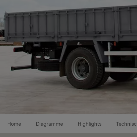
Diagramme
Home
Diagramme
Highlights
Technisc