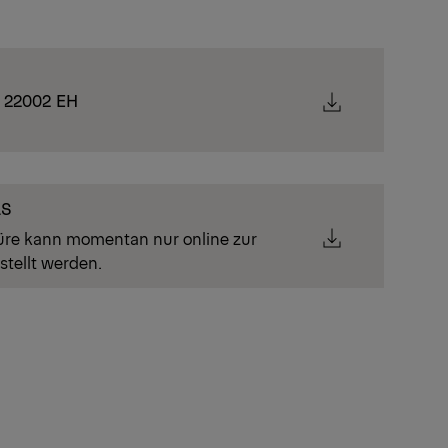
K 22002 EH
LS
üre kann momentan nur online zur
stellt werden.