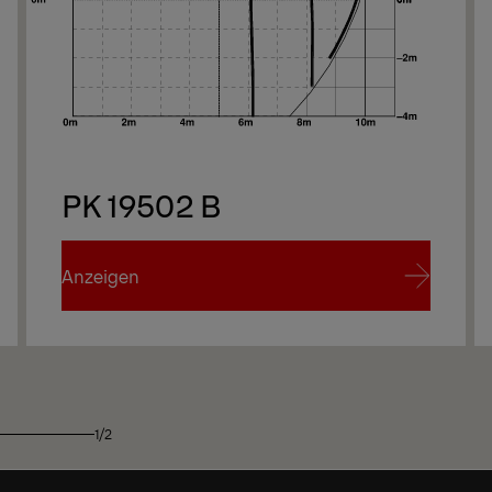
PK 19502 B
Anzeigen
Anzeigen
1/2