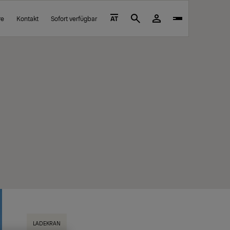
re
Kontakt
Sofort verfügbar
AT
Search
LADEKRAN