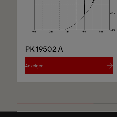
PK 19502 A
Anzeigen
Anzeigen