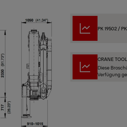
PK 19502 / P
CRANE TOO
Diese Brosch
Verfügung ge