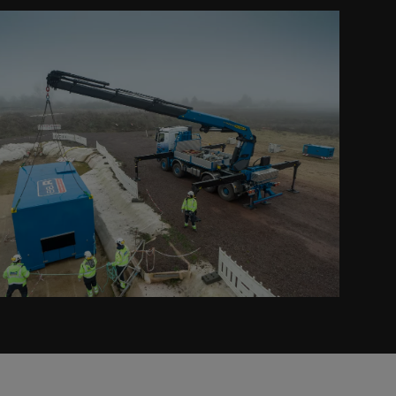
Prev
Next