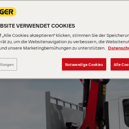
EBSITE VERWENDET COOKIES
 „Alle Cookies akzeptieren“ klicken, stimmen Sie der Speicheru
rät zu, um die Websitenavigation zu verbessern, die Websitenu
 und unsere Marketingbemühungen zu unterstützen.
Datensch
ellungen
Notwendige Cookies
Alle Coo