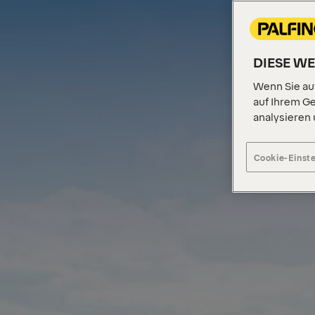
DIESE W
Wenn Sie auf
auf Ihrem Ge
analysieren
Cookie-Einst