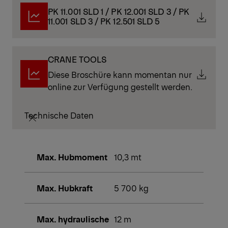
PK 11.001 SLD 1 / PK 12.001 SLD 3 / PK
11.001 SLD 3 / PK 12.501 SLD 5
CRANE TOOLS
Diese Broschüre kann momentan nur
online zur Verfügung gestellt werden.
Technische Daten
Max. Hubmoment
10,3 mt
Max. Hubkraft
5 700 kg
Max. hydraulische
12 m