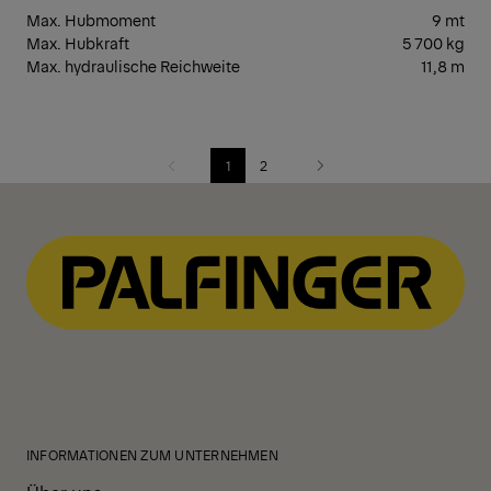
Max. Hubmoment
9 mt
Max. Hubkraft
5 700 kg
Max. hydraulische Reichweite
11,8 m
1
2
Previous
Next
INFORMATIONEN ZUM UNTERNEHMEN