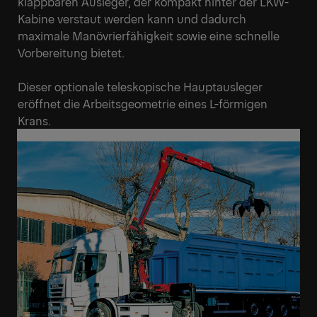
klappbaren Ausleger, der kompakt hinter der LKW-
Kabine verstaut werden kann und dadurch
maximale Manövrierfähigkeit sowie eine schnelle
Vorbereitung bietet.
Dieser optionale teleskopische Hauptausleger
eröffnet die Arbeitsgeometrie eines L-förmigen
Krans.