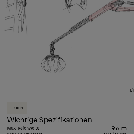
1/1
EPSILON
Wichtige Spezifikationen
9.6 m
Max. Reichweite