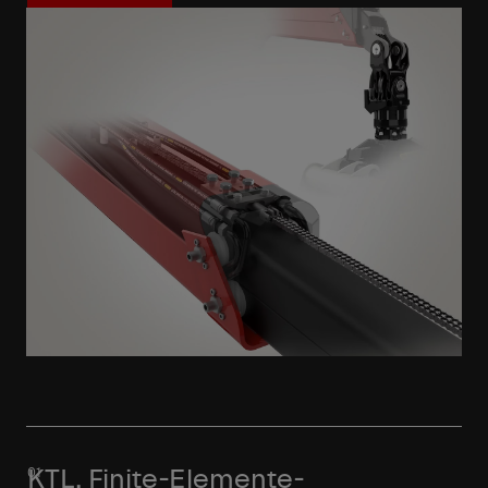
Mehr erfahren
KTL, Finite-Elemente-