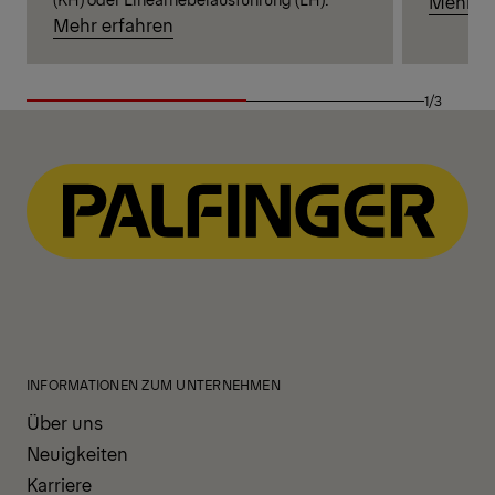
Mehr er
Mehr erfahren
1/3
INFORMATIONEN ZUM UNTERNEHMEN
Über uns
Neuigkeiten
Karriere