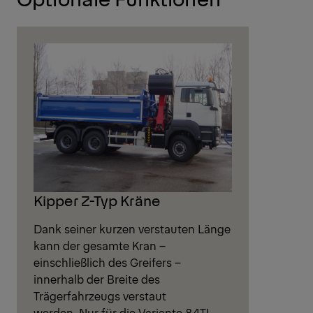
Kipper Z-Typ Kräne
Dank seiner kurzen verstauten Länge
kann der gesamte Kran –
einschließlich des Greifers –
innerhalb der Breite des
Trägerfahrzeugs verstaut
werden. Nur für die Variante 84TI