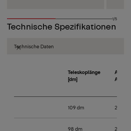
1/5
Technische Spezifikationen
Technische Daten
Teleskoplänge
Anzahl
[dm]
Aussc
109 dm
2
98 dm
2