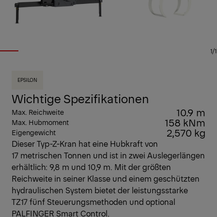
1/1
EPSILON
Wichtige Spezifikationen
10.9 m
Max. Reichweite
158 kNm
Max. Hubmoment
2,570 kg
Eigengewicht
Dieser Typ-Z-Kran hat eine Hubkraft von
17 metrischen Tonnen und ist in zwei Auslegerlängen
erhältlich: 9,8 m und 10,9 m. Mit der größten
Reichweite in seiner Klasse und einem geschützten
hydraulischen System bietet der leistungsstarke
TZ17 fünf Steuerungsmethoden und optional
PALFINGER Smart Control.