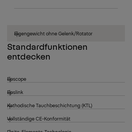
Eigengewicht ohne Gelenk/Rotator
Standardfunktionen
entdecken
Epscope
Epslink
Kathodische Tauchbeschichtung (KTL)
Vollständige CE-Konformität
Finite-Elemente-Technologie