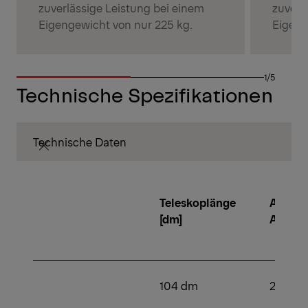
zuverlässige Leistung bei einem
zuverl
Eigengewicht von nur 225 kg.
Eigeng
1/5
Technische Spezifikationen
Technische Daten
Teleskoplänge
Anzahl
[dm]
Aussc
104 dm
2