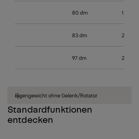
80 dm
1
83 dm
2
97 dm
2
Eigengewicht ohne Gelenk/Rotator
Standardfunktionen
entdecken