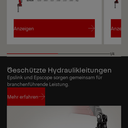
Anzeigen
Anzeig
Anzeigen
Anzeig
1/4
Geschützte Hydraulikleitungen
Epslink und Epscope sorgen gemeinsam für
branchenführende Leistung.
Mehr erfahren
Mehr erfahren