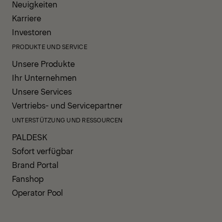
Neuigkeiten
Karriere
Investoren
PRODUKTE UND SERVICE
Unsere Produkte
Ihr Unternehmen
Unsere Services
Vertriebs- und Servicepartner
UNTERSTÜTZUNG UND RESSOURCEN
PALDESK
Sofort verfügbar
Brand Portal
Fanshop
Operator Pool