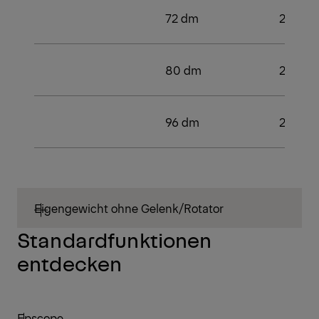
72 dm
2
80 dm
2
96 dm
2
Eigengewicht ohne Gelenk/Rotator
Standardfunktionen
entdecken
Epscope