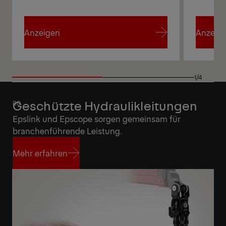
Anzeigen
Anzeig
Anzeigen
Anzeig
1/4
Geschützte Hydraulikleitungen
Epslink und Epscope sorgen gemeinsam für
branchenführende Leistung.
Mehr erfahren
Mehr erfahren