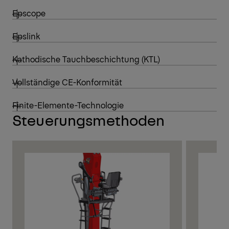
Epscope
Epslink
Kathodische Tauchbeschichtung (KTL)
Vollständige CE-Konformität
Finite-Elemente-Technologie
Steuerungsmethoden