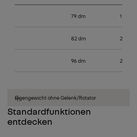
79 dm
1
82 dm
2
96 dm
2
Eigengewicht ohne Gelenk/Rotator
Standardfunktionen
entdecken