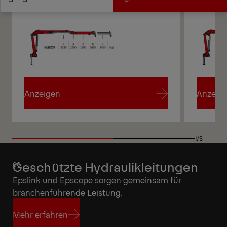
Angebot anfordern
Highlights
Anzeigen
Anzeig
Anzeigen
Anzeig
1/3
Geschützte Hydraulikleitungen
Epslink und Epscope sorgen gemeinsam für
branchenführende Leistung.
Mehr erfahren