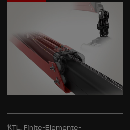
Mehr erfahren
KTL, Finite-Elemente-