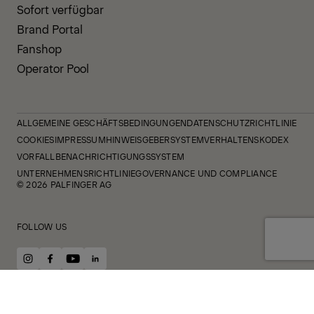
Sofort verfügbar
Brand Portal
Fanshop
Operator Pool
ALLGEMEINE GESCHÄFTSBEDINGUNGEN
DATENSCHUTZRICHTLINIE
COOKIES
IMPRESSUM
HINWEISGEBERSYSTEM
VERHALTENSKODEX
VORFALLBENACHRICHTIGUNGSSYSTEM
UNTERNEHMENSRICHTLINIE
GOVERNANCE UND COMPLIANCE
© 2026 PALFINGER AG
FOLLOW US
instagram
facebook
youtube
linkedin