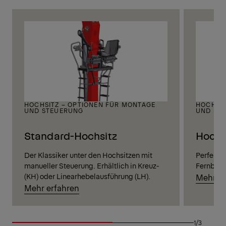
HOCHSITZ – OPTIONEN FÜR MONTAGE
HOCHST
UND STEUERUNG
UND FE
Standard-Hochsitz
Hochs
Der Klassiker unter den Hochsitzen mit
Perfekte
manueller Steuerung. Erhältlich in Kreuz-
Fernbedi
(KH) oder Linearhebelausführung (LH).
Mehr er
Mehr erfahren
1/3