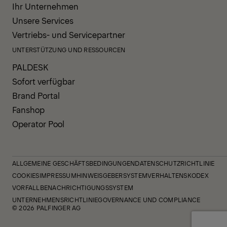
Ihr Unternehmen
Unsere Services
Vertriebs- und Servicepartner
UNTERSTÜTZUNG UND RESSOURCEN
PALDESK
Sofort verfügbar
Brand Portal
Fanshop
Operator Pool
ALLGEMEINE GESCHÄFTSBEDINGUNGEN
DATENSCHUTZRICHTLINIE
COOKIES
IMPRESSUM
HINWEISGEBERSYSTEM
VERHALTENSKODEX
VORFALLBENACHRICHTIGUNGSSYSTEM
UNTERNEHMENSRICHTLINIE
GOVERNANCE UND COMPLIANCE
© 2026 PALFINGER AG