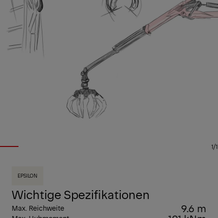
1/1
EPSILON
Wichtige Spezifikationen
9.6 m
Max. Reichweite