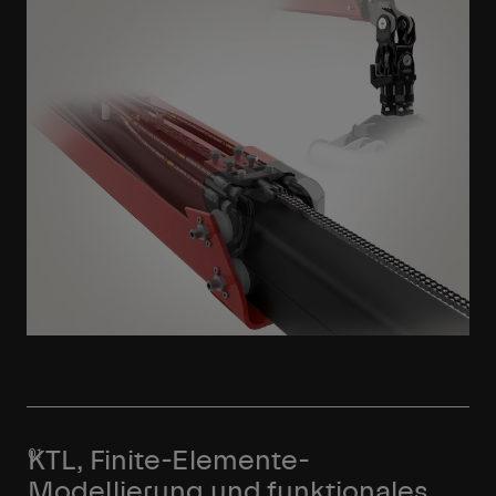
Mehr erfahren
KTL, Finite-Elemente-
Modellierung und funktionales